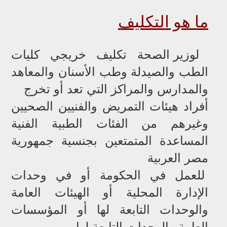
نتيجة تكليف أطباء الاسنان 2026
ما هو التكليف
حركة توزيع مدارس التمريض الخاصة م
لوزير الصحة تكليف خريجي كليات
الرغبات
الطب والصيدلة وطب الأسنان والمعاهد
والمدارس والمراكز التي تعد أو تخرج
أفراد هيئات التمريض والفنيين الصحيين
وغيرهم من الفئات الطبية الفنية
المساعدة المتمتعين بجنسية جمهورية
مصر العربية
للعمل في الحكومة أو في وحدات
الإدارة المحلية أو الهيئات العامة
والوحدات التابعة لها أو المؤسسات
العامة والوحدات التابعة لها