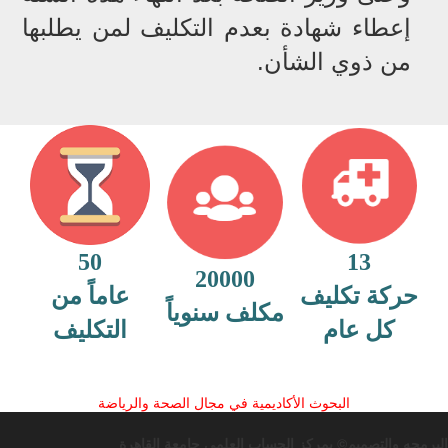
إعطاء شهادة بعدم التكليف لمن يطلبها
من ذوي الشأن.
50
13
20000
حركة تكليف
عاماً من
مكلف سنوياً
كل عام
التكليف
البحوث الأكاديمية في مجال الصحة والرياضة
البرمجه والتصميم© بمركز الحساب العلمى جامعة القاهرة